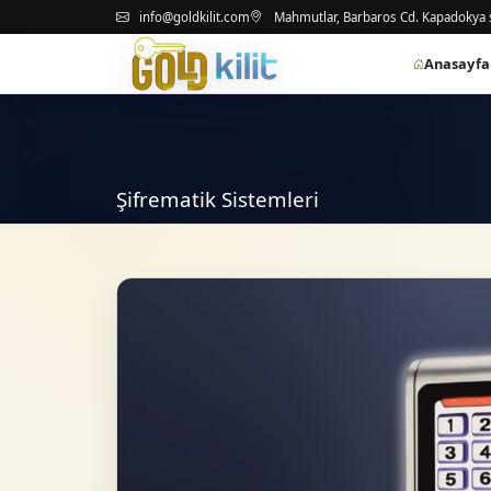
info@goldkilit.com
Mahmutlar, Barbaros Cd. Kapadokya s
Anasayfa
Şifrematik Sistemleri