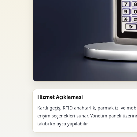
Hizmet Açıklamasi
Kartlı geçiş, RFID anahtarlık, parmak izi ve mob
erişim seçenekleri sunar. Yönetim paneli üzerind
takibi kolayca yapılabilir.