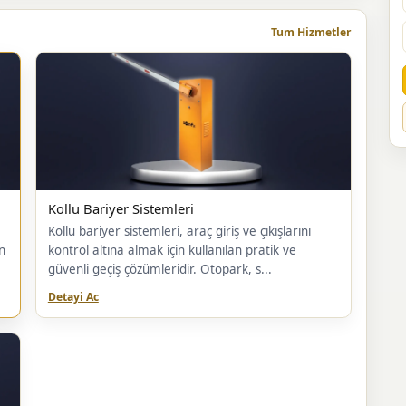
Tum Hizmetler
Kollu Bariyer Sistemleri
Kollu bariyer sistemleri, araç giriş ve çıkışlarını
n
kontrol altına almak için kullanılan pratik ve
güvenli geçiş çözümleridir. Otopark, s...
Detayi Ac