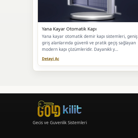
Yana Kayar Otomatik Kapı
Yana kayar otomatik demir kapı sistemleri, geniş
giriş alanlarında güvenli ve pratik geçiş sağlayan
modern kapı çözümleridir. Dayanıklı y...
Detayi Ac
Gecis ve Guvenlik Sistemleri